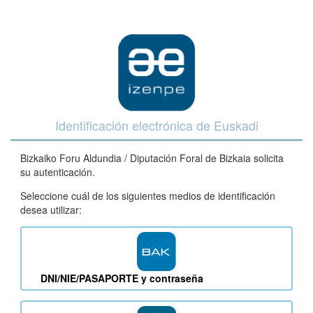
Identificación electrónica de Euskadi
Bizkaiko Foru Aldundia / Diputación Foral de Bizkaia solicita
su autenticación.
Seleccione cuál de los siguientes medios de identificación
desea utilizar:
DNI/NIE/PASAPORTE y contraseña