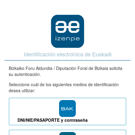
Identificación electrónica de Euskadi
Bizkaiko Foru Aldundia / Diputación Foral de Bizkaia solicita
su autenticación.
Seleccione cuál de los siguientes medios de identificación
desea utilizar:
DNI/NIE/PASAPORTE y contraseña