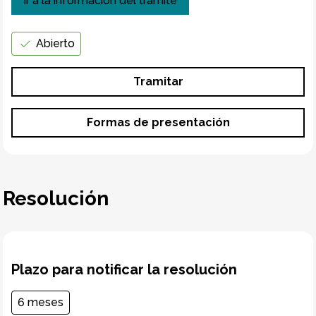
Ir a la información del trámite
Abierto
Tramitar
Formas de presentación
Resolución
Plazo para notificar la resolución
6 meses