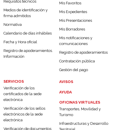
Requisitos técnicos
Mis Favoritos
Medios de identificación y
Mis Expedientes
firma admitidos
Mis Presentaciones
Normativa
Mis Borradores
Calendario de días inhábiles
Mis notificaciones y
Fecha y Hora oficial
comunicaciones
Registro de apoderamientos.
Registro de apoderamientos
Información
Contratación pública
Gestión del pago
SERVICIOS
AVISOS
Verificación de los
AYUDA
certificados de la sede
electrónica
OFICINAS VIRTUALES
Verificación de los sellos
Transportes, Movilidad y
electrónicos de la sede
Turismo
electrónica
Infraestructuras y Desarrollo
Verificación de documentos
Territorial