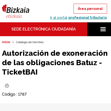
Área personal
Ir al portal
profesional tributario
SEDE ELECTRÓNICA CIUDADANÍA
Inicio
Catálogo de trámites
Autorización de exoneración
de las obligaciones Batuz -
TicketBAI
Código
:
1787