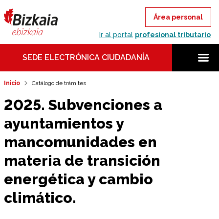
Área personal
Ir al portal
profesional tributario
SEDE ELECTRÓNICA CIUDADANÍA
Inicio
Catálogo de trámites
2025. Subvenciones a
ayuntamientos y
mancomunidades en
materia de transición
energética y cambio
climático.