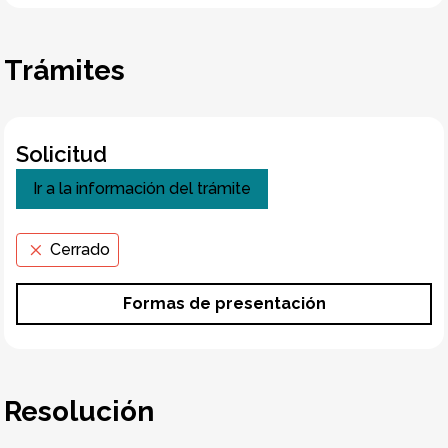
Trámites
Solicitud
Ir a la información del trámite
Cerrado
Formas de presentación
Resolución