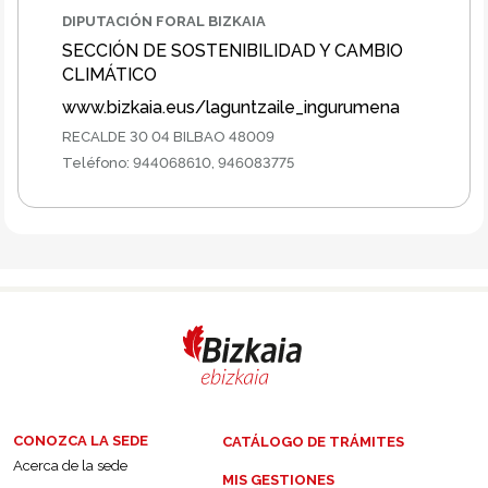
DIPUTACIÓN FORAL BIZKAIA
SECCIÓN DE SOSTENIBILIDAD Y CAMBIO
CLIMÁTICO
www.bizkaia.eus/laguntzaile_ingurumena
RECALDE 30 04 BILBAO 48009
Teléfono
:
944068610, 946083775
CONOZCA LA SEDE
CATÁLOGO DE TRÁMITES
Acerca de la sede
MIS GESTIONES