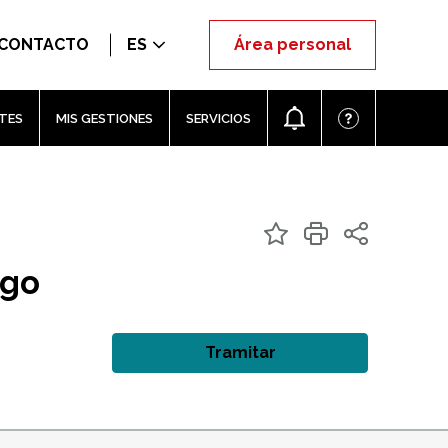
CONTACTO
ES
Área personal
TES
MIS GESTIONES
SERVICIOS
ago
Tramitar