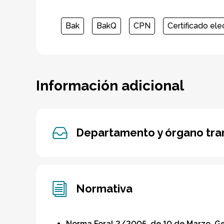
Bak
BakQ
CPN
Certificado ele
Información adicional
Departamento y órgano tra
Normativa
Norma Foral 2/2005, de 10 de Marzo, Gene