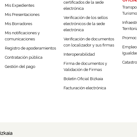
OFICIN
certificados de la sede
Mis Expedientes
Transpor
electrónica
Turismo
Mis Presentaciones
Verificación de los sellos
Infraest
Mis Borradores
electrónicos de la sede
Territori
electrónica
Mis notificaciones y
Promoc
comunicaciones
Verificación de documentos
con localizador y sus firmas
Empleo,
Registro de apoderamientos
Igualda
Interoperabilidad
Contratación pública
Catastro
Firma de documentos y
Gestión del pago
Validación de Firmas
Boletín Oficial Bizkaia
Facturación electrónica
izkaia