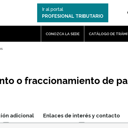
Ir al portal
PROFESIONAL TRIBUTARIO
CONOZCA LA SEDE
CATÁLOGO DE TRÁMI
os
ento o fraccionamiento de p
ión adicional
Enlaces de interés y contacto