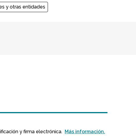
es y otras entidades
icación y firma electrónica.
Más información.