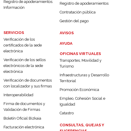
Registro de apoderamientos.
Registro de apoderamientos
Información
Contratación pública
Gestión del pago
SERVICIOS
AVISOS
Verificación de los
AYUDA
certificados de la sede
electrónica
OFICINAS VIRTUALES
Verificación de los sellos
Transportes, Movilidad y
electrónicos de la sede
Turismo
electrónica
Infraestructuras y Desarrollo
Verificación de documentos
Territorial
con localizador y sus firmas
Promoción Económica
Interoperabilidad
Empleo, Cohesión Social e
Firma de documentos y
Igualdad
Validación de Firmas
Catastro
Boletín Oficial Bizkaia
CONSULTAS, QUEJAS Y
Facturación electrónica
SUGERENCIAS