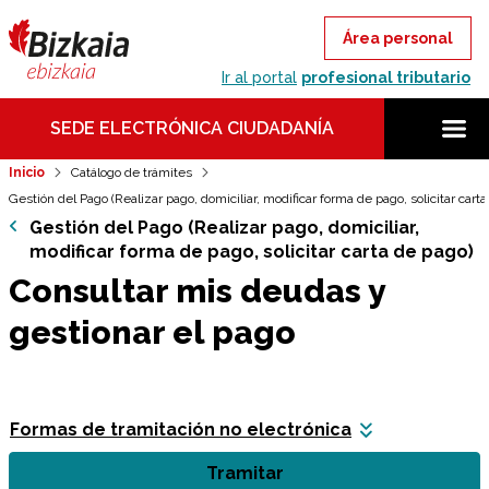
Área personal
Ir al portal
profesional tributario
SEDE ELECTRÓNICA CIUDADANÍA
Inicio
Catálogo de trámites
Gestión del Pago (Realizar pago, domiciliar, modificar forma de pago, solicitar cart
Gestión del Pago (Realizar pago, domiciliar,
modificar forma de pago, solicitar carta de pago)
Consultar mis deudas y
gestionar el pago
Formas de tramitación no electrónica
Tramitar