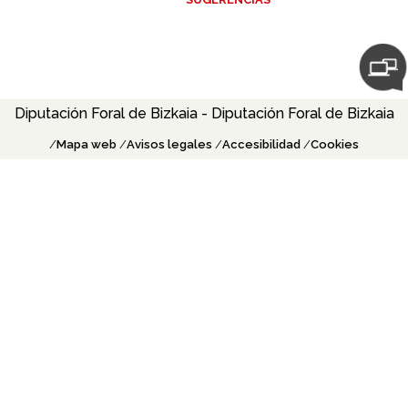
Acceso r
Diputación Foral de Bizkaia - Diputación Foral de Bizkaia
Mapa web
Avisos legales
Accesibilidad
Cookies