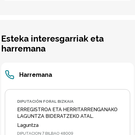
Esteka interesgarriak eta
harremana
Harremana
DIPUTACIÓN FORAL BIZKAIA
ERREGISTROA ETA HERRITARRENGANAKO
LAGUNTZA BIDERATZEKO ATAL.
Laguntza
DIPUTACION 7 BILBAO 48009